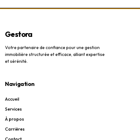
Gestora
Votre partenaire de confiance pour une gestion
immobilière structurée et efficace, alliant expertise
et sérénité.
Navigation
Accueil
Services
À propos
Carrières
Contact