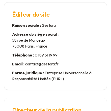
Éditeur du site
Raison sociale :
Gestora
Adresse du siège social :
58 rue de Manceau
75008 Paris, France
Téléphone :
01 89 31 19 99
Email :
contact@gestora.fr
Forme juridique :
Entreprise Unipersonnelle à
Responsabilité Limitée (EURL)
Directeur de la publication