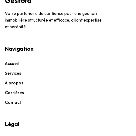
Gestora
Votre partenaire de confiance pour une gestion
immobilière structurée et efficace, alliant expertise
et sérénité.
Navigation
Accueil
Services
À propos
Carrières
Contact
Légal