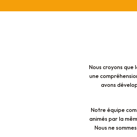
Nous croyons que la
une compréhension 
avons dévelop
Notre équipe comb
animés par la même
Nous ne sommes 