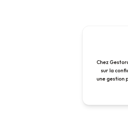
Chez Gestora
sur la conf
une gestion 