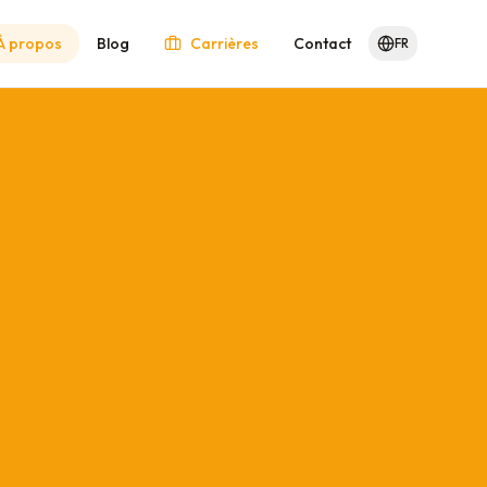
À propos
Blog
Carrières
Contact
FR