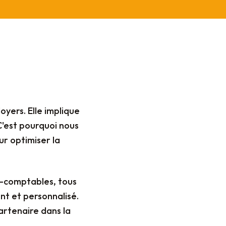
oyers. Elle implique
C'est pourquoi nous
r optimiser la
s-comptables, tous
nt et personnalisé.
rtenaire dans la