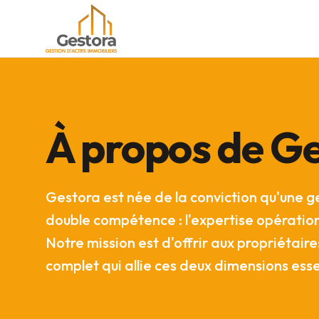
À propos de G
Gestora est née de la conviction qu'une g
double compétence : l'expertise opérationn
Notre mission est d'offrir aux propriétai
complet qui allie ces deux dimensions esse