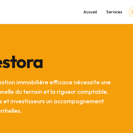
Accueil
Services
estora
estion immobilière efficace nécessite une
elle du terrain et la rigueur comptable.
res et investisseurs un accompagnement
ntielles.