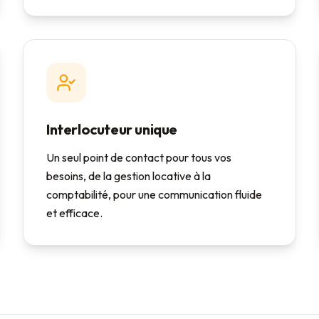
Interlocuteur unique
Un seul point de contact pour tous vos
besoins, de la gestion locative à la
comptabilité, pour une communication fluide
et efficace.