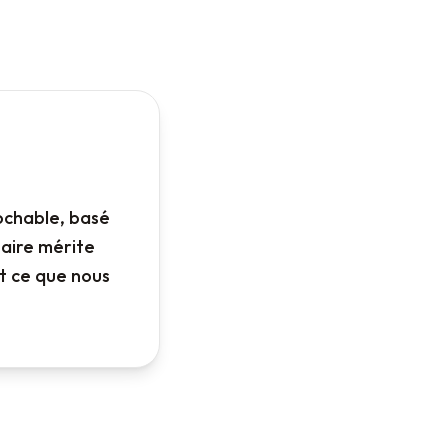
ochable, basé
taire mérite
t ce que nous