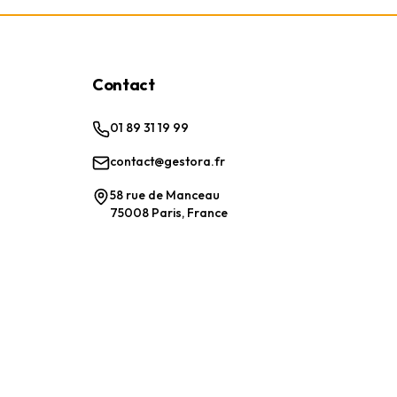
Contact
01 89 31 19 99
contact@gestora.fr
58 rue de Manceau
75008 Paris, France