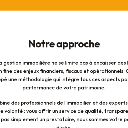
Notre approche
 gestion immobilière ne se limite pas à encaisser des l
fine des enjeux financiers, fiscaux et opérationnels. 
pé une méthodologie qui intègre tous ces aspects pou
performance de votre patrimoine.
ine des professionnels de l'immobilier et des expert
 volonté : vous offrir un service de qualité, transpare
pas simplement un prestataire, nous sommes votre pa
durée.