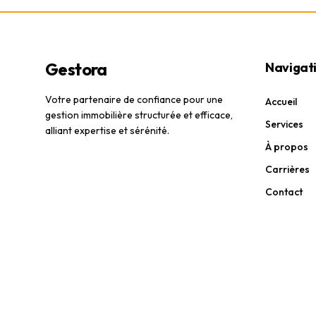
Gestora
Navigat
Votre partenaire de confiance pour une
Accueil
gestion immobilière structurée et efficace,
Services
alliant expertise et sérénité.
À propos
Carrières
Contact